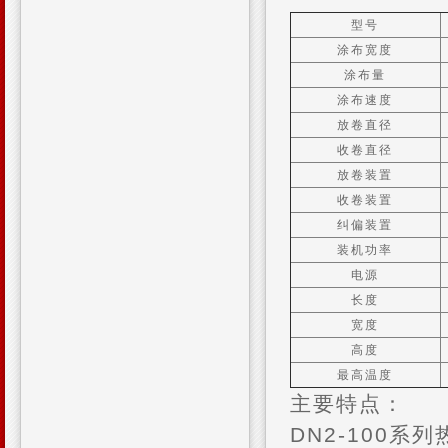
型号
涂布宽度
涂布量
涂布速度
放卷直径
收卷直径
放卷装置
收卷装置
纠偏装置
装机功率
电源
长度
宽度
高度
最高温度
主要特点：
DN2-100