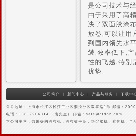
是公司技术与经
由于采用了高精
决了双面胶涂布
放卷,可以让用
到国内领先水平
皱,效率低下,
性的飞越.特别
优势。
公司简介
|
新闻中心
|
产品与服务
|
下载中
公司地址：上海市松江区松江工业区洞泾分区双喜路1号 邮编：2000
电话：13817906814 （袁先生） 邮箱：sale@crdon.com
本公司主营：效果好的涂布机，涂布效率高，热熔胶机，胶带机，产