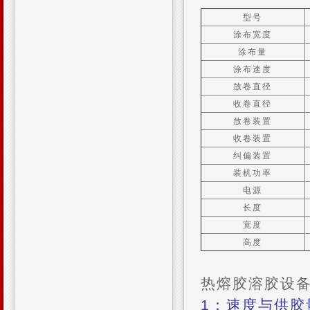
型号
涂布宽度
涂布量
涂布速度
放卷直径
收卷直径
放卷装置
收卷装置
纠偏装置
装机功率
电源
长度
宽度
高度
热熔胶溶胶设
1：速度与供