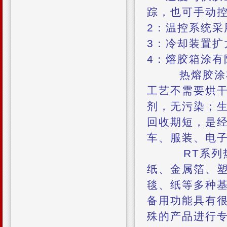
踪，也可手动
2：温控系统采
3：冷却装置扩
4：熔胶箱涂
热熔胶涂
工艺不需要烘干
剂，无污染；
回收期短，是
车、服装、电
RT系列热熔
纸、金属箔、
毯、纸等多种
备用功能具有
殊的产品进行