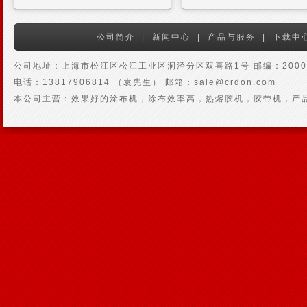
公司简介
|
新闻中心
|
产品与服务
|
下载中
公司地址：上海市松江区松江工业区洞泾分区双喜路1号 邮编：2000
电话：13817906814 （袁先生） 邮箱：sale@crdon.com
本公司主营：效果好的涂布机，涂布效率高，热熔胶机，胶带机，产