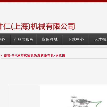
中心
产品与服务
应用领域
下载中心
人才招
德诺-DN涂布试验机热熔胶涂布机-示意图